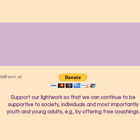
ik@ssci.at
Support our lightwork so that we can continue to be
supportive to society, individuals and most importantly
youth and young adults, e.g., by offering free coachings.