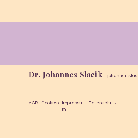
Dr. Johannes Slacik
johannes.slac
AGB
Cookies
Impressu
Datenschutz
m