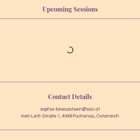
Upcoming Sessions
Contact Details
sophia-bewusstsein@ssci.at
Karl-Leitl-Straße 1, 4048 Puchenau, Österreich