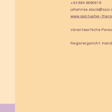
+43 664 9690619
johannes.slacik@ssci.
www.spiritueller-ther
Verantwortliche Perso
Registergericht: Hand