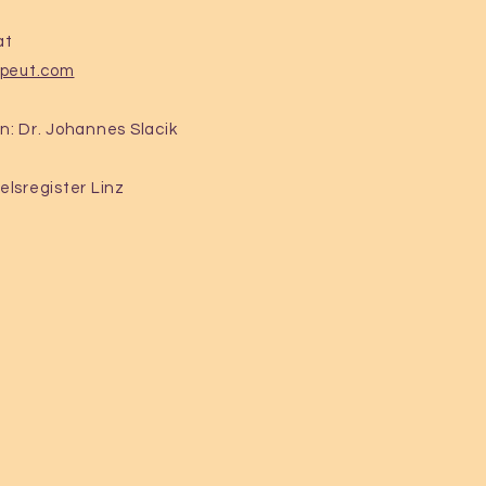
at
apeut.com
n: Dr. Johannes Slacik
elsregister Linz