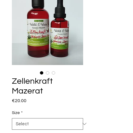
Zellenkraft
Mazerat
Price
€20.00
Size
*