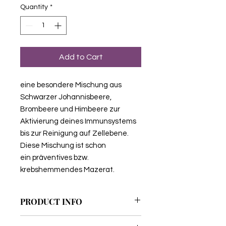
Quantity
*
Add to Cart
eine besondere Mischung aus
Schwarzer Johannisbeere,
Brombeere und Himbeere zur
Aktivierung deines Immunsystems
bis zur Reinigung auf Zellebene.
Diese Mischung ist schon
ein präventives bzw.
krebshemmendes Mazerat.
PRODUCT INFO
Mazerat: Zellenkraft