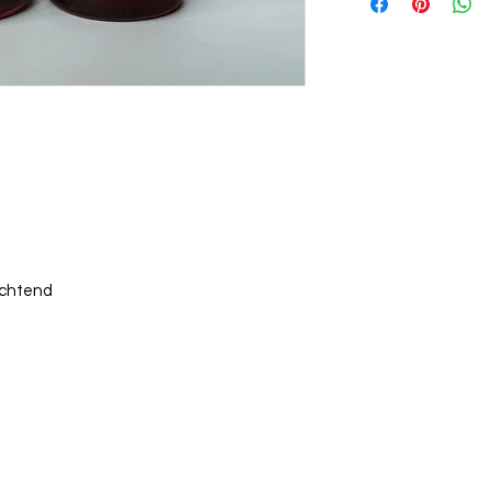
Kosten für den Ver
hinzu.
ichtend