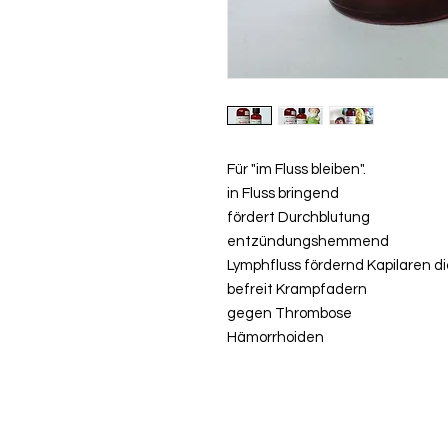
Für "im Fluss bleiben".
in Fluss bringend
fördert Durchblutung
entzündungshemmend
Lymphfluss fördernd Kapilaren d
befreit Krampfadern
gegen Thrombose
Hämorrhoiden