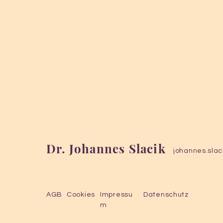
Dr. Johannes Slacik
johannes.slac
AGB
Cookies
Impressu
Datenschutz
m