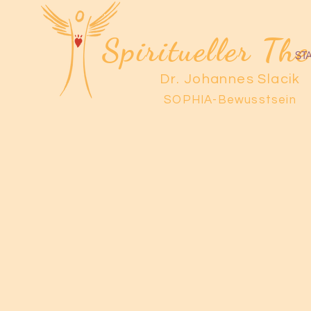
Spiritueller Th
ST
Dr. Johannes Slacik
SOPHIA-Bewusstsein