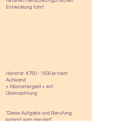
tieferen menschlich-göttlichen
Entwicklung führt.
Honorar: €
750 - 1500
je nach
Aufwand
+ Kilometergeld + evt.
Übernachtung
"Diese Aufgabe und Berufung
kommt vom Herzen!"
Dr. Johannes Slacik