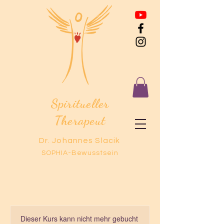
Spiritueller
Therapeut
Dr. Johannes Slacik
SOPHIA-Bewusstsein
Dieser Kurs kann nicht mehr gebucht