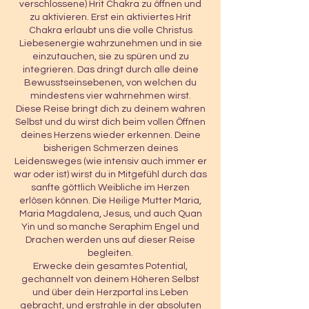
verschlossene) Hrit Chakra zu öffnen und
.
zu aktivieren. Erst ein aktiviertes Hrit
M
Chakra erlaubt uns die volle Christus
a
Liebesenergie wahrzunehmen und in sie
i
einzutauchen, sie zu spüren und zu
integrieren. Das dringt durch alle deine
Bewusstseinsebenen, von welchen du
mindestens vier wahrnehmen wirst.
Diese Reise bringt dich zu deinem wahren
Selbst und du wirst dich beim vollen Öffnen
deines Herzens wieder erkennen. Deine
bisherigen Schmerzen deines
Leidensweges (wie intensiv auch immer er
war oder ist) wirst du in Mitgefühl durch das
sanfte göttlich Weibliche im Herzen
erlösen können. Die Heilige Mutter Maria,
Maria Magdalena, Jesus, und auch Quan
Yin und so manche Seraphim Engel und
Drachen werden uns auf dieser Reise
begleiten.
Erwecke dein gesamtes Potential,
gechannelt von deinem Höheren Selbst
und über dein Herzportal ins Leben
gebracht, und erstrahle in der absoluten