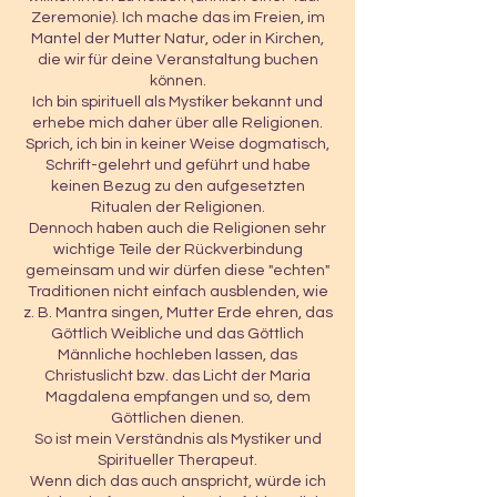
Zeremonie). Ich mache das im Freien, im
Mantel der Mutter Natur, oder in Kirchen,
die wir für deine Veranstaltung buchen
können.
Ich bin spirituell als Mystiker bekannt und
erhebe mich daher über alle Religionen.
Sprich, ich bin in keiner Weise dogmatisch,
Schrift-gelehrt und geführt und habe
keinen Bezug zu den aufgesetzten
Ritualen der Religionen.
Dennoch haben auch die Religionen sehr
wichtige Teile der Rückverbindung
gemeinsam und wir dürfen diese "echten"
Traditionen nicht einfach ausblenden, wie
z. B. Mantra singen, Mutter Erde ehren, das
Göttlich Weibliche und das Göttlich
Männliche hochleben lassen, das
Christuslicht bzw. das Licht der Maria
Magdalena empfangen und so, dem
Göttlichen dienen.
So ist mein Verständnis als Mystiker und
Spiritueller Therapeut.
Wenn dich das auch anspricht, würde ich