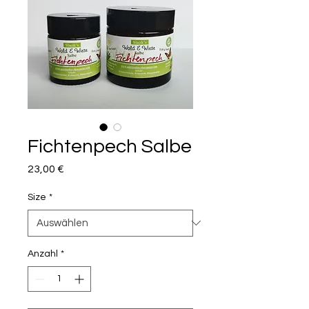
Fichtenpech Salbe
Preis
23,00 €
Size
*
Anzahl
*