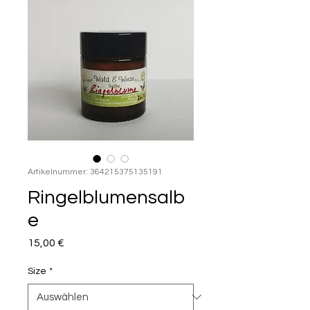
Artikelnummer: 364215375135191
Ringelblumensalb
e
Preis
15,00 €
Size
*