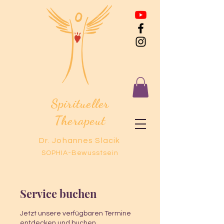
Spiritueller
Therapeut
Dr. Johannes Slacik
SOPHIA-Bewusstsein
Service buchen
Jetzt unsere verfügbaren Termine
entdecken und buchen.